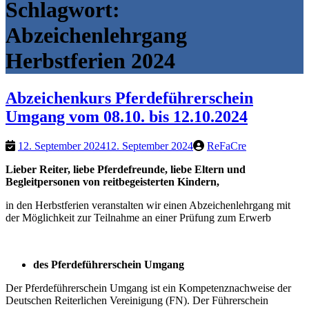
Schlagwort:
Abzeichenlehrgang
Herbstferien 2024
Abzeichenkurs Pferdeführerschein
Umgang vom 08.10. bis 12.10.2024
12. September 2024
12. September 2024
ReFaCre
Lieber Reiter, liebe Pferdefreunde, liebe Eltern und
Begleitpersonen von reitbegeisterten Kindern,
in den Herbstferien veranstalten wir einen Abzeichenlehrgang mit
der Möglichkeit zur Teilnahme an einer Prüfung zum Erwerb
des Pferdeführerschein Umgang
Der Pferdeführerschein Umgang ist ein Kompetenznachweise der
Deutschen Reiterlichen Vereinigung (FN). Der Führerschein