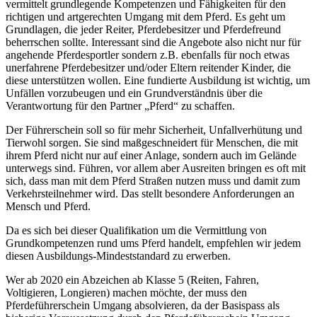
vermittelt grundlegende Kompetenzen und Fähigkeiten für den
richtigen und artgerechten Umgang mit dem Pferd. Es geht um
Grundlagen, die jeder Reiter, Pferdebesitzer und Pferdefreund
beherrschen sollte. Interessant sind die Angebote also nicht nur für
angehende Pferdesportler sondern z.B. ebenfalls für noch etwas
unerfahrene Pferdebesitzer und/oder Eltern reitender Kinder, die
diese unterstützen wollen. Eine fundierte Ausbildung ist wichtig, um
Unfällen vorzubeugen und ein Grundverständnis über die
Verantwortung für den Partner „Pferd“ zu schaffen.
Der Führerschein soll so für mehr Sicherheit, Unfallverhütung und
Tierwohl sorgen. Sie sind maßgeschneidert für Menschen, die mit
ihrem Pferd nicht nur auf einer Anlage, sondern auch im Gelände
unterwegs sind. Führen, vor allem aber Ausreiten bringen es oft mit
sich, dass man mit dem Pferd Straßen nutzen muss und damit zum
Verkehrsteilnehmer wird. Das stellt besondere Anforderungen an
Mensch und Pferd.
Da es sich bei dieser Qualifikation um die Vermittlung von
Grundkompetenzen rund ums Pferd handelt, empfehlen wir jedem
diesen Ausbildungs-Mindeststandard zu erwerben.
Wer ab 2020 ein Abzeichen ab Klasse 5 (Reiten, Fahren,
Voltigieren, Longieren) machen möchte, der muss den
Pferdeführerschein Umgang absolvieren, da der Basispass als