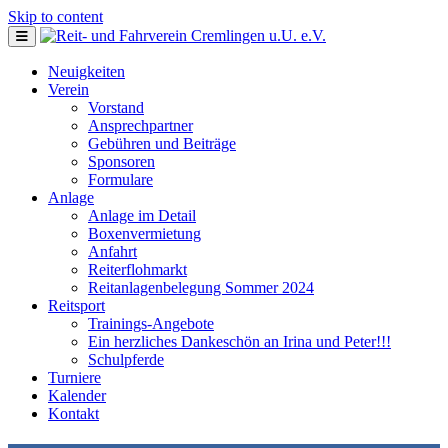
Skip to content
Neuigkeiten
Verein
Vorstand
Ansprechpartner
Gebühren und Beiträge
Sponsoren
Formulare
Anlage
Anlage im Detail
Boxenvermietung
Anfahrt
Reiterflohmarkt
Reitanlagenbelegung Sommer 2024
Reitsport
Trainings-Angebote
Ein herzliches Dankeschön an Irina und Peter!!!
Schulpferde
Turniere
Kalender
Kontakt