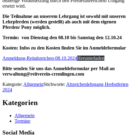
bisherige Voraussetzung durch den Pferdeführerschein Umgang
ersetzt wird.
Die Teilnahme an unserem Lehrgang ist sowohl mit unseren
Lehrpferden (werden gestellt) als auch mit dem eigenen
Pferden/ Pony möglich.
Termin:
von Dienstag den 08.10 bis Samstag den 12.10.24
Kosten: Infos zu den Kosten finden Sie im Anmeldeformular
Anmeldung-Reitabzeichen-08.10.2024
Herunterladen
Bitte senden Sie uns das Anmeldeformular per Mail an
verwaltung@reitverein-cremlingen.com
Kategorie:
Allgemein
Stichworte:
Abzeichenlehrgang Herbstferien
2024
Kategorien
Allgemein
Termine
Social Media