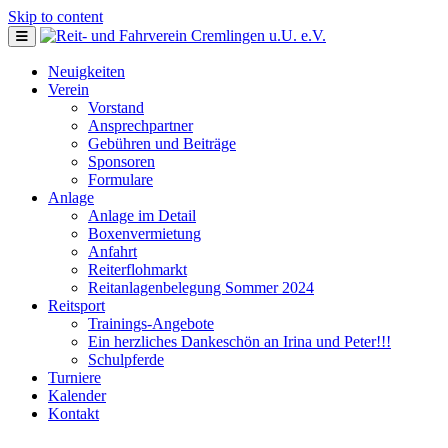
Skip to content
Neuigkeiten
Verein
Vorstand
Ansprechpartner
Gebühren und Beiträge
Sponsoren
Formulare
Anlage
Anlage im Detail
Boxenvermietung
Anfahrt
Reiterflohmarkt
Reitanlagenbelegung Sommer 2024
Reitsport
Trainings-Angebote
Ein herzliches Dankeschön an Irina und Peter!!!
Schulpferde
Turniere
Kalender
Kontakt