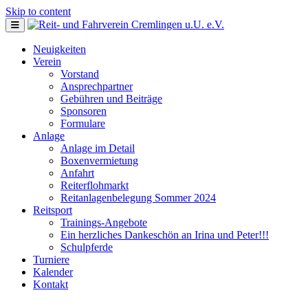
Skip to content
Neuigkeiten
Verein
Vorstand
Ansprechpartner
Gebühren und Beiträge
Sponsoren
Formulare
Anlage
Anlage im Detail
Boxenvermietung
Anfahrt
Reiterflohmarkt
Reitanlagenbelegung Sommer 2024
Reitsport
Trainings-Angebote
Ein herzliches Dankeschön an Irina und Peter!!!
Schulpferde
Turniere
Kalender
Kontakt