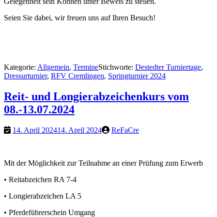
Gelegenheit sein Können unter Beweis zu stellen.
Seien Sie dabei, wir freuen uns auf Ihren Besuch!
Kategorie:
Allgemein
,
Termine
Stichworte:
Destedter Turniertage
,
Dressurturnier
,
RFV Cremlingen
,
Springturnier 2024
Reit- und Longierabzeichenkurs vom
08.-13.07.2024
14. April 2024
14. April 2024
ReFaCre
Mit der Möglichkeit zur Teilnahme an einer Prüfung zum Erwerb
• Reitabzeichen RA 7-4
• Longierabzeichen LA 5
• Pferdeführerschein Umgang