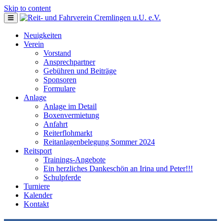
Skip to content
Neuigkeiten
Verein
Vorstand
Ansprechpartner
Gebühren und Beiträge
Sponsoren
Formulare
Anlage
Anlage im Detail
Boxenvermietung
Anfahrt
Reiterflohmarkt
Reitanlagenbelegung Sommer 2024
Reitsport
Trainings-Angebote
Ein herzliches Dankeschön an Irina und Peter!!!
Schulpferde
Turniere
Kalender
Kontakt