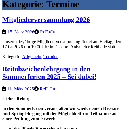
Kategorie:
Termine
Mitgliederversammlung 2026
15. März 2026
ReFaCre
Unsere diesjährige Mitgliederversammlung findet am Freitag, den
17.04.2026 um 19.00Uhr im Casino/ Anbau der Reithalle statt.
Kategorie:
Allgemein
,
Termine
Reitabzeichenlehrgang in den
Sommerferien 2025 – Sei dabei!
11. März 2025
ReFaCre
Lieber Reiter,
in den Sommerferien veranstalten wir wieder einen Dressur-
und Springlehrgang
mit der Möglichkeit zur Teilnahme an
einer Prüfung zum Erwerb
des Pferdeführerschein Umgang