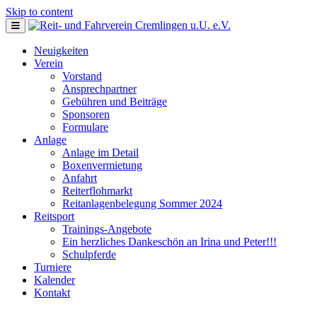
Skip to content
Neuigkeiten
Verein
Vorstand
Ansprechpartner
Gebühren und Beiträge
Sponsoren
Formulare
Anlage
Anlage im Detail
Boxenvermietung
Anfahrt
Reiterflohmarkt
Reitanlagenbelegung Sommer 2024
Reitsport
Trainings-Angebote
Ein herzliches Dankeschön an Irina und Peter!!!
Schulpferde
Turniere
Kalender
Kontakt