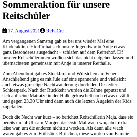
Sommeraktion für unsere
Reitschüler
17. August 2021
ReFaCre
Am vergangenen Samstag gab es bei uns wieder Mal eine
Kinderaktion. Hierfür hat sich unsere Jugendwartin Antje etwas
ganz Besonderes ausgedacht – schlafen auf dem Reiterhof. Elf
unserer Reitschülerinnen wollten sich das nicht entgehen lassen und
übernachteten gemeinsam mit Antje in unserer Reithalle.
Zum Abendbrot gab es Stockbrot und Würstchen am Feuer.
Anschließend ging es mit Jule auf eine spannende und vielleicht
auch etwas gruselige Nachtwanderung durch den Destedter
Schlosspark. Nach der Rückkehr wurden die Zähne geputzt und
sich auf seine Matratze in der Halle gekuschelt noch etwas erzählt
und gegen 23.30 Uhr sind dann auch die letzten Äugelein der Kids
zugefallen.
Doch die Nacht war kurz – so berichtet Reitschülerin Maja, dass sie
bereits um 4 Uhr am Morgen das erste Mal wach war, aber extra
leise war, um die anderen nicht zu wecken. Als dann alle wach
waren gab es zum Frühstück Brötchen, diese wurden von Familie