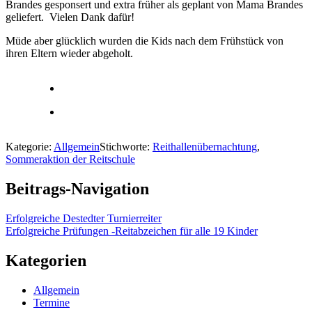
Brandes gesponsert und extra früher als geplant von Mama Brandes
geliefert. Vielen Dank dafür!
Müde aber glücklich wurden die Kids nach dem Frühstück von
ihren Eltern wieder abgeholt.
Kategorie:
Allgemein
Stichworte:
Reithallenübernachtung
,
Sommeraktion der Reitschule
Beitrags-Navigation
Erfolgreiche Destedter Turnierreiter
Erfolgreiche Prüfungen -Reitabzeichen für alle 19 Kinder
Kategorien
Allgemein
Termine