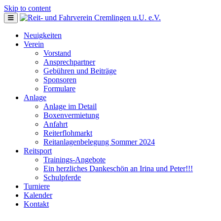
Skip to content
Neuigkeiten
Verein
Vorstand
Ansprechpartner
Gebühren und Beiträge
Sponsoren
Formulare
Anlage
Anlage im Detail
Boxenvermietung
Anfahrt
Reiterflohmarkt
Reitanlagenbelegung Sommer 2024
Reitsport
Trainings-Angebote
Ein herzliches Dankeschön an Irina und Peter!!!
Schulpferde
Turniere
Kalender
Kontakt