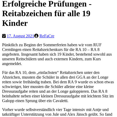
Erfolgreiche Prüfungen -
Reitabzeichen für alle 19
Kinder
17. August 2021
ReFaCre
Pünktlich zu Beginn der Sommerferien haben wir vom RUF
Cremlingen einen Reitabzeichen
kurs für die RA 10 – RA 8
angeboten. Insgesamt haben sich 19 Kinder, bestehend sowohl aus
unseren Reitschülern und auch externen Kindern, zum Kurs
angemeldet.
Für das RA 10, dem „einfachsten“ Reitabzeichen unter den
Abzeichen, mussten die Schüler in allen drei GGA an der Longe
reiten sowie freihändig traben. Bei dem RA 9 wurde es schon etwas
schwieriger, hier mussten die Schüler alleine eine kleine
Dressuraufgabe reiten und an der Longe galoppieren. Das RA 8
beinhaltete neben einer kleinen Dressuraufgabe mit leichtem Sitz im
Galopp einen Sprung über ein Cavaletti.
Vorher wurde selbstverständlich vier Tage intensiv mit Antje und
tatkräftiger Unterstützung von Jule und Alex Jänsch geübt. So fand