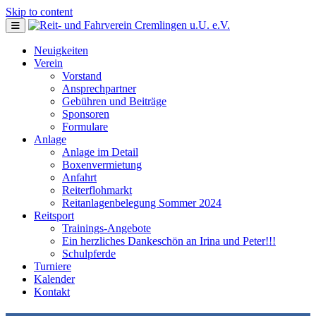
Skip to content
Neuigkeiten
Verein
Vorstand
Ansprechpartner
Gebühren und Beiträge
Sponsoren
Formulare
Anlage
Anlage im Detail
Boxenvermietung
Anfahrt
Reiterflohmarkt
Reitanlagenbelegung Sommer 2024
Reitsport
Trainings-Angebote
Ein herzliches Dankeschön an Irina und Peter!!!
Schulpferde
Turniere
Kalender
Kontakt