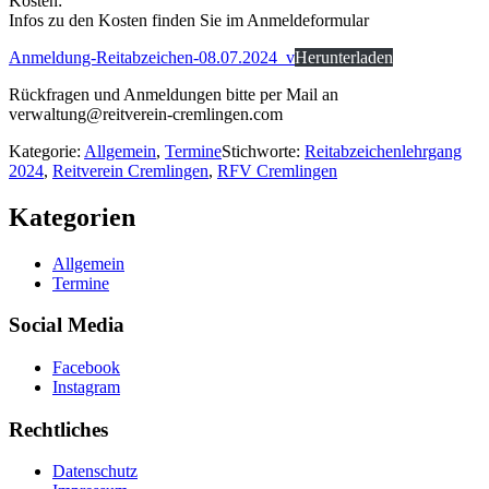
Kosten:
Infos zu den Kosten finden Sie im Anmeldeformular
Anmeldung-Reitabzeichen-08.07.2024_v
Herunterladen
Rückfragen und Anmeldungen bitte per Mail an
verwaltung@reitverein-cremlingen.com
Kategorie:
Allgemein
,
Termine
Stichworte:
Reitabzeichenlehrgang
2024
,
Reitverein Cremlingen
,
RFV Cremlingen
Kategorien
Allgemein
Termine
Social Media
Facebook
Instagram
Rechtliches
Datenschutz