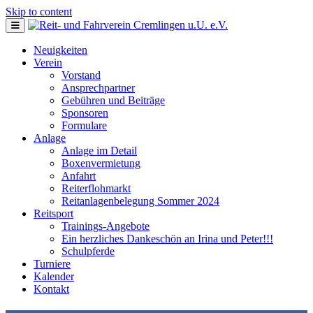
Skip to content
Neuigkeiten
Verein
Vorstand
Ansprechpartner
Gebühren und Beiträge
Sponsoren
Formulare
Anlage
Anlage im Detail
Boxenvermietung
Anfahrt
Reiterflohmarkt
Reitanlagenbelegung Sommer 2024
Reitsport
Trainings-Angebote
Ein herzliches Dankeschön an Irina und Peter!!!
Schulpferde
Turniere
Kalender
Kontakt