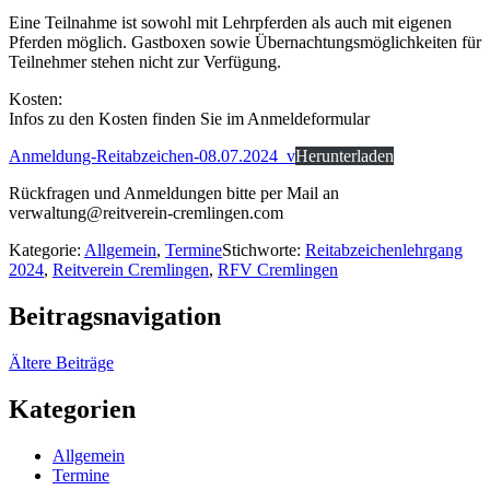
Eine Teilnahme ist sowohl mit Lehrpferden als auch mit eigenen
Pferden möglich. Gastboxen sowie Übernachtungsmöglichkeiten für
Teilnehmer stehen nicht zur Verfügung.
Kosten:
Infos zu den Kosten finden Sie im Anmeldeformular
Anmeldung-Reitabzeichen-08.07.2024_v
Herunterladen
Rückfragen und Anmeldungen bitte per Mail an
verwaltung@reitverein-cremlingen.com
Kategorie:
Allgemein
,
Termine
Stichworte:
Reitabzeichenlehrgang
2024
,
Reitverein Cremlingen
,
RFV Cremlingen
Beitragsnavigation
Ältere Beiträge
Kategorien
Allgemein
Termine