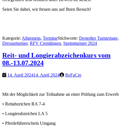
Seien Sie dabei, wir freuen uns auf Ihren Besuch!
Kategorie:
Allgemein
,
Termine
Stichworte:
Destedter Turniertage
,
Dressurturnier
,
RFV Cremlingen
,
Springturnier 2024
Reit- und Longierabzeichenkurs vom
08.-13.07.2024
14. April 2024
14. April 2024
ReFaCre
Mit der Möglichkeit zur Teilnahme an einer Prüfung zum Erwerb
• Reitabzeichen RA 7-4
• Longierabzeichen LA 5
• Pferdeführerschein Umgang