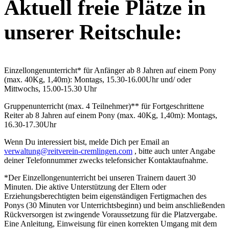
Aktuell freie Plätze in
unserer Reitschule:
Einzellongenunterricht* für Anfänger ab 8 Jahren auf einem Pony
(max. 40Kg, 1,40m): Montags, 15.30-16.00Uhr und/ oder
Mittwochs, 15.00-15.30 Uhr
Gruppenunterricht (max. 4 Teilnehmer)** für Fortgeschrittene
Reiter ab 8 Jahren auf einem Pony (max. 40Kg, 1,40m): Montags,
16.30-17.30Uhr
Wenn Du interessiert bist, melde Dich per Email an
verwaltung@reitverein-cremlingen.com
, bitte auch unter Angabe
deiner Telefonnummer zwecks telefonsicher Kontaktaufnahme.
*Der Einzellongenunterricht bei unseren Trainern dauert 30
Minuten. Die aktive Unterstützung der Eltern oder
Erziehungsberechtigten beim eigenständigen Fertigmachen des
Ponys (30 Minuten vor Unterrichtsbeginn) und beim anschließenden
Rückversorgen ist zwingende Voraussetzung für die Platzvergabe.
Eine Anleitung, Einweisung für einen korrekten Umgang mit dem