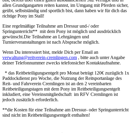
allen Grundgangarten reiten kannst, im Umgang mit Pferden sicher,
geübt, selbstständig und sportlich bist, dann haben wir für dich das
richtige Pony im Stall!
Eine regelmäßige Teilnahme am Dressur und-/ oder
Springunterricht** mit dem Pony ist möglich und ausdrücklich
gewünscht.Die Teilnahme an Lehrgängen und
Turnierveranstaltungen ist nach Absprache möglich.
Wenn Du interessiert bist, melde Dich per Email an
verwaltung@reitverein-cremlingen.com
, bitte auch unter Angabe
deiner Telefonnummer zwecks telefonsicher Kontaktaufnahme.
* das Reitbeteiligungsentgelt pro Monat beträgt 120€ zuzüglich 1x
Paddockdienst pro Woche, die Nutzung der Reitsportanlage des
Reit- und Fahrverein Cremlingen ist an den 2 vereinbarten
Reitbeteiligungstagen mit dem Pony im Reitbeteiligungsentgelt
inkludiert, eine Vereinsmitgliedschaft im RFV Cremlingen ist
jedoch zusätzlich erforderlich.
**die Kosten für eine Teilnahme am Dressur- oder Springunterricht
sind nicht im Reitbeteiligungsentgelt enthalten!