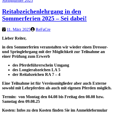
Springturnier 2025
Reitabzeichenlehrgang in den
Sommerferien 2025 – Sei dabei!
11. März 2025
ReFaCre
Lieber Reiter,
in den Sommerferien veranstalten wir wieder einen Dressur-
und Springlehrgang
mit der Möglichkeit zur Teilnahme an
einer Prüfung zum Erwerb
des Pferdeführerschein Umgang
des Longierabzeichen LA 5
der Reitabzeichen RA 7 – 4
Eine Teilnahme ist für Vereinsmitglieder aber auch Externe
sowohl mit Lehrpferden als auch mit eigenen Pferden möglich.
Termin:
von Montag den 04.08 bis Freitag den 08.08 bzw.
Samstag den 09.08.25
Kosten:
Infos zu den Kosten finden Sie im Anmeldeformular