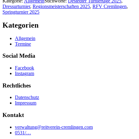
Kategorie:
Allgemein
Stichworte:
Destedter Turniertage 2025
,
Dressurturnier
,
Regionsmeisterschaften 2025
,
RFV Cremlingen
,
Springturnier 2025
Kategorien
Allgemein
Termine
Social Media
Facebook
Instagram
Rechtliches
Datenschutz
Impressum
Kontakt
verwaltung@reitverein-cremlingen.com
0531/…