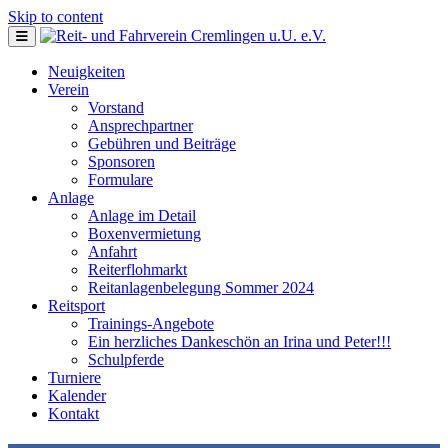
Skip to content
Neuigkeiten
Verein
Vorstand
Ansprechpartner
Gebühren und Beiträge
Sponsoren
Formulare
Anlage
Anlage im Detail
Boxenvermietung
Anfahrt
Reiterflohmarkt
Reitanlagenbelegung Sommer 2024
Reitsport
Trainings-Angebote
Ein herzliches Dankeschön an Irina und Peter!!!
Schulpferde
Turniere
Kalender
Kontakt