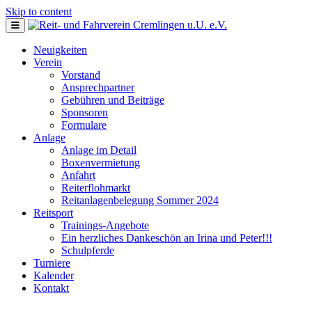
Skip to content
Neuigkeiten
Verein
Vorstand
Ansprechpartner
Gebühren und Beiträge
Sponsoren
Formulare
Anlage
Anlage im Detail
Boxenvermietung
Anfahrt
Reiterflohmarkt
Reitanlagenbelegung Sommer 2024
Reitsport
Trainings-Angebote
Ein herzliches Dankeschön an Irina und Peter!!!
Schulpferde
Turniere
Kalender
Kontakt