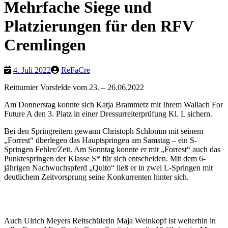
Mehrfache Siege und
Platzierungen für den RFV
Cremlingen
4. Juli 2022
ReFaCre
Reitturnier Vorsfelde vom 23. – 26.06.2022
Am Donnerstag konnte sich Katja Brammetz mit Ihrem Wallach For
Future A den 3. Platz in einer Dressurreiterprüfung Kl. L sichern.
Bei den Springreitern gewann Christoph Schlomm mit seinem
„Forrest“ überlegen das Hauptspringen am Samstag – ein S-
Springen Fehler/Zeit. Am Sonntag konnte er mit „Forrest“ auch das
Punktespringen der Klasse S* für sich entscheiden. Mit dem 6-
jährigen Nachwuchspferd „Quito“ ließ er in zwei L-Springen mit
deutlichem Zeitvorsprung seine Konkurrenten hinter sich.
Auch Ulrich Meyers Reitschülerin Maja Weinkopf ist weiterhin in